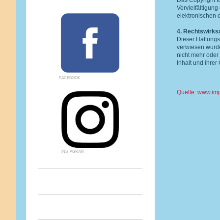
Das Copyright fü
Vervielfältigun
elektronischen 
4. Rechtswirks
Dieser Haftungsa
verwiesen wurde
nicht mehr oder 
Inhalt und ihrer
FACEBOOK
Quelle:
www.imp
INSTAGRAM